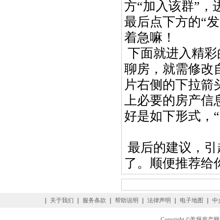
方“加入该群”
最后点下方的“
着急嘛！
下面就进入精彩
聊房，就需修改
片右侧的下拉箭
上必要的房产信
好是如下形式，“**
最后的建议，引
了。顺便推荐给
｜
关于我们
｜
服务条款
｜
帮助说明
｜
法律声明
｜
电子地图
｜
中
Copyright ©姜