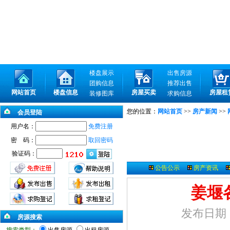
楼盘展示
出售房源
团购信息
推荐出售
网站首页
楼盘信息
房屋买卖
房屋租
装修图库
求购信息
您的位置：
网站首页
>>
房产新闻
>>
会员登陆
用户名：
免费注册
密 码：
取回密码
验证码：
公告公示
房产资讯
姜堰
发布日期：2
房源搜索