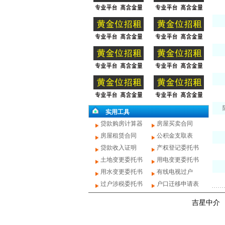
实用工具
贷款购房计算器
房屋买卖合同
房屋租赁合同
公积金支取表
贷款收入证明
产权登记委托书
土地变更委托书
用电变更委托书
用水变更委托书
有线电视过户
过户涉税委托书
户口迁移申请表
吉星中介