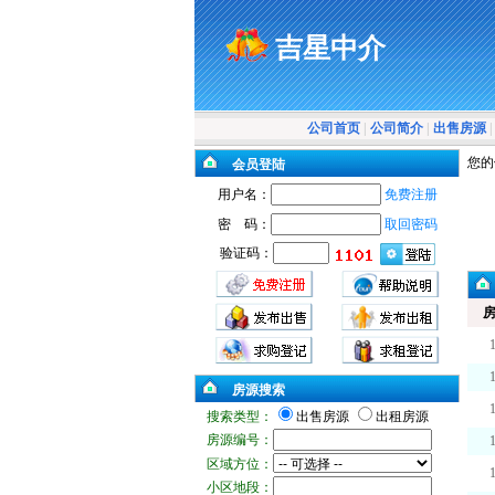
吉星中介
公司首页
|
公司简介
|
出售房源
|
您的
会员登陆
用户名：
免费注册
密 码：
取回密码
验证码：
房源搜索
搜索类型：
出售房源
出租房源
房源编号：
区域方位：
小区地段：