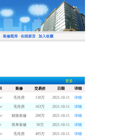
|
装修图库
|
在线留言
|
加入收藏
更多...
积
装修
交易价
日期
详细
7㎡
毛坯房
130万
2021-10-11
详细
6㎡
毛坯房
163万
2021-10-11
详细
6㎡
精致装修
200万
2021-10-11
详细
㎡
简单装修
50万
2021-10-11
详细
7㎡
毛坯房
495万
2021-10-11
详细