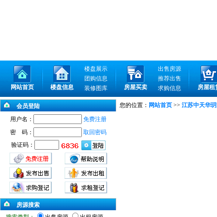
楼盘展示
出售房源
团购信息
推荐出售
网站首页
楼盘信息
房屋买卖
房屋租
装修图库
求购信息
您的位置：
网站首页
>>
江苏中天华玥
会员登陆
用户名：
免费注册
密 码：
取回密码
验证码：
房源搜索