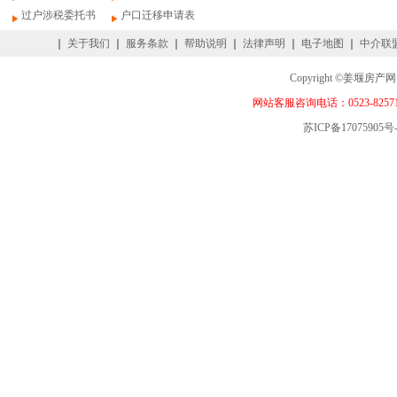
过户涉税委托书
户口迁移申请表
｜
关于我们
｜
服务条款
｜
帮助说明
｜
法律声明
｜
电子地图
｜
中介联
Copyright ©姜
网站客服咨询电话：0523-82571
苏ICP备17075905号-